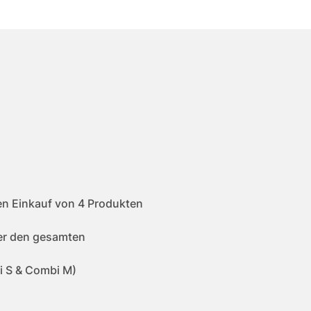
en Einkauf von 4 Produkten
ber den gesamten
i S & Combi M)