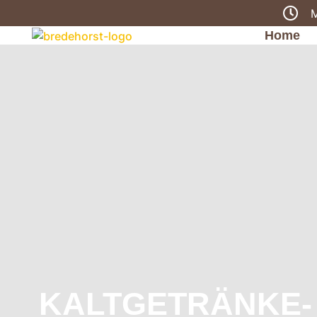
M
Home
KALTGETRÄNKE-