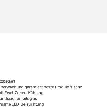
atzbedarf
überwachung garantiert beste Produktfrische
 mit Zwei-Zonen-Kühlung
bundssicherheitsglas
parsame LED-Beleuchtung