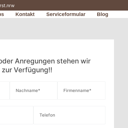
rst.nrw
bs
Kontakt
Serviceformular
Blog
 oder Anregungen stehen wir
 zur Verfügung!!