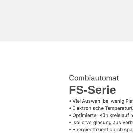
Combiautomat
FS-Serie
• Viel Auswahl bei wenig Pl
• Elektronische Temperatur
• Optimierter Kühlkreislauf
• Isolierverglasung aus Ver
• Energieeffizient durch s