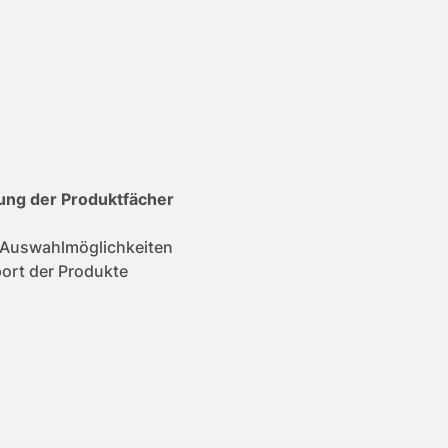
sung der Produktfächer
0 Auswahlmöglichkeiten
port der Produkte