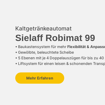
Kaltgetränkeautomat
Sielaff Robimat 99
•
Baukastensystem für mehr
Flexibilität & Anpas
•
Gewölbte, beleuchtete Scheibe
•
5 Ebenen mit je 4 Doppelauszügen für bis zu 4
•
Liftsystem für einen leisen & schonenden Trans
Mehr Erfahren