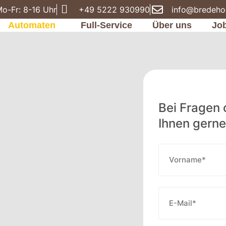
o-Fr: 8-16 Uhr
+49 5222 930990
info@bredeho
Automaten
Full-Service
Über uns
Jo
Bei Fragen
Ihnen gerne