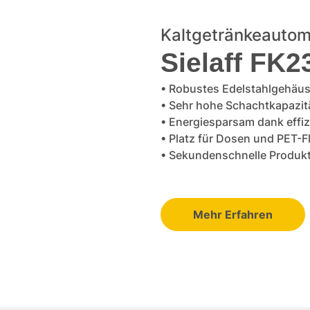
Kaltgetränkeautom
Sielaff FK2
• Robustes Edelstahlgehäuse
• Sehr hohe Schachtkapazit
• Energiesparsam dank effiz
• Platz für Dosen und PET-
• Sekundenschnelle Produk
Mehr Erfahren