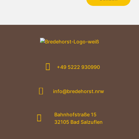
+49 5222 930990
info@bredehorst.nrw
Bahnhofstraße 15
32105 Bad Salzuflen