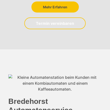
Mehr Erfahren
Termin vereinbaren
Bredehorst