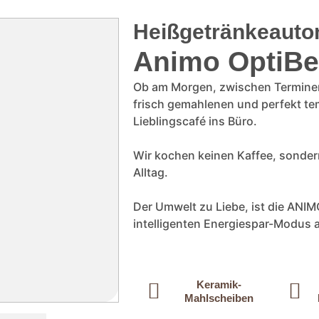
Heißgetränkeauto
Animo OptiBe
Ob am Morgen, zwischen Terminen 
frisch gemahlenen und perfekt tem
Lieblingscafé ins Büro.
Wir kochen keinen Kaffee, sonde
Alltag.
Der Umwelt zu Liebe, ist die ANI
intelligenten Energiespar-Modus 
Keramik-
Mahlscheiben