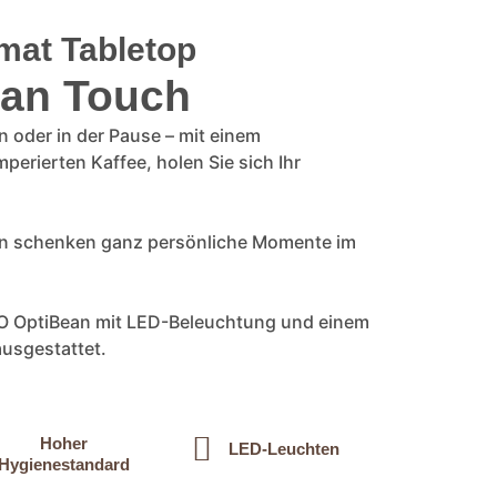
mat Tabletop
an Touch
oder in der Pause – mit einem
perierten Kaffee, holen Sie sich Ihr
rn schenken ganz persönliche Momente im
MO OptiBean mit LED-Beleuchtung und einem
ausgestattet.
Hoher
LED-Leuchten
Hygienestandard