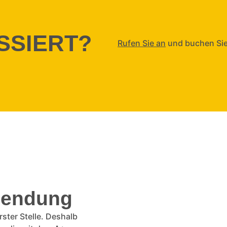
ESSIERT?
Rufen Sie an
und buchen Sie
llendung
ster Stelle. Deshalb