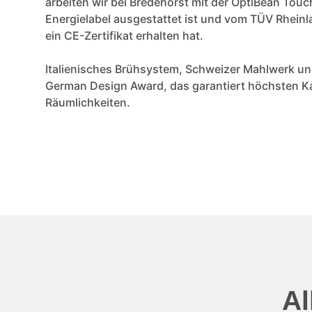
arbeiten wir bei Bredehorst mit der OptiBean Touc
Energielabel ausgestattet ist und vom TÜV Rheinl
ein CE-Zertifikat erhalten hat.
Italienisches Brühsystem, Schweizer Mahlwerk u
German Design Award, das garantiert höchsten Ka
Räumlichkeiten.
Al