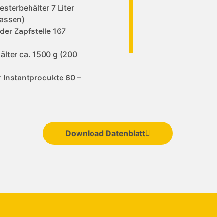
esterbehälter 7 Liter
Tassen)
der Zapfstelle 167
lter ca. 1500 g (200
ür Instantprodukte 60 –
Download Datenblatt