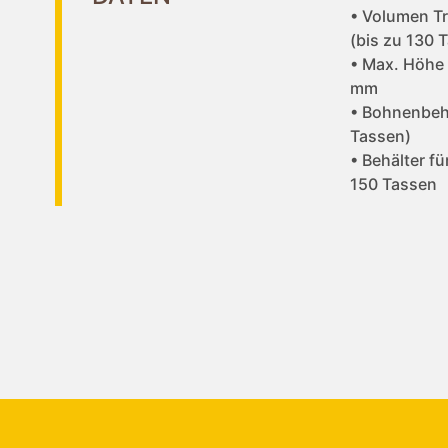
• Volumen Tr
(bis zu 130 
• Max. Höhe 
mm
• Bohnenbehä
Tassen)
• Behälter f
150 Tassen