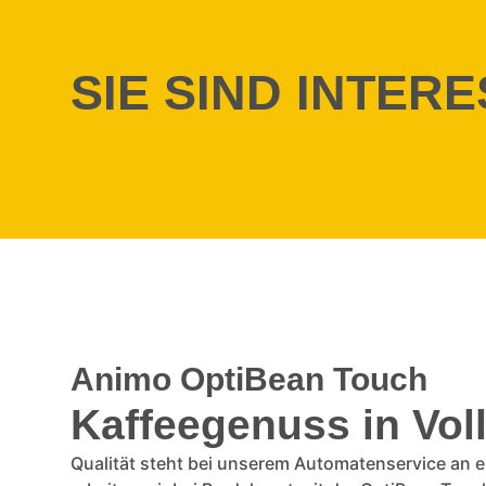
SIE SIND INTER
Animo OptiBean Touch
Kaffeegenuss in Vo
Qualität steht bei unserem Automatenservice an er