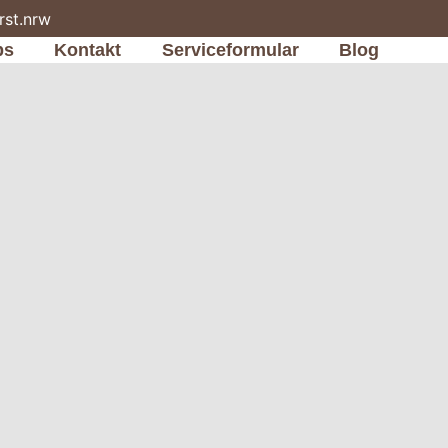
rst.nrw
bs
Kontakt
Serviceformular
Blog