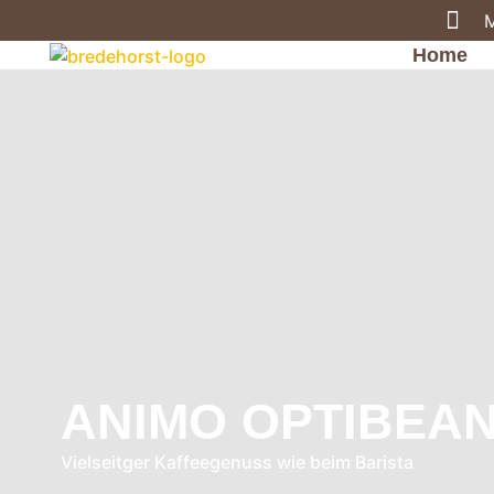
M
Home
ANIMO OPTIBEA
Vielseitger Kaffeegenuss wie beim Barista