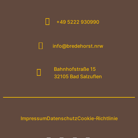
+49 5222 930990
info@bredehorst.nrw
Bahnhofstraße 15
32105 Bad Salzuflen
Impressum
Datenschutz
Cookie-Richtlinie